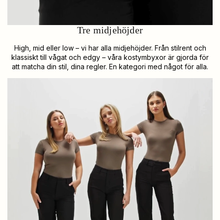
Tre midjehöjder
High, mid eller low – vi har alla midjehöjder. Från stilrent och
klassiskt till vågat och edgy – våra kostymbyxor är gjorda för
att matcha din stil, dina regler. En kategori med något för alla.