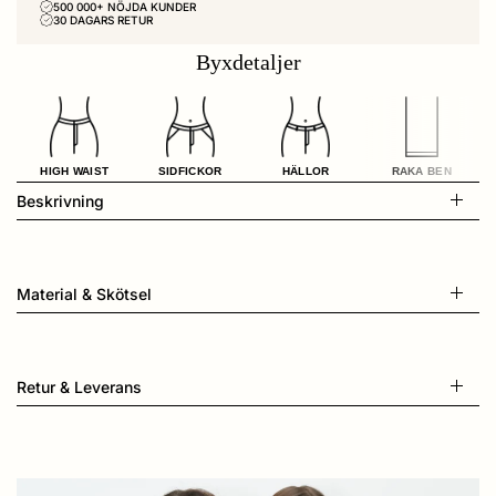
500 000+ NÖJDA KUNDER
30 DAGARS RETUR
Byxdetaljer
HIGH WAIST
SIDFICKOR
HÄLLOR
RAKA BEN
Beskrivning
Material & Skötsel
Retur & Leverans