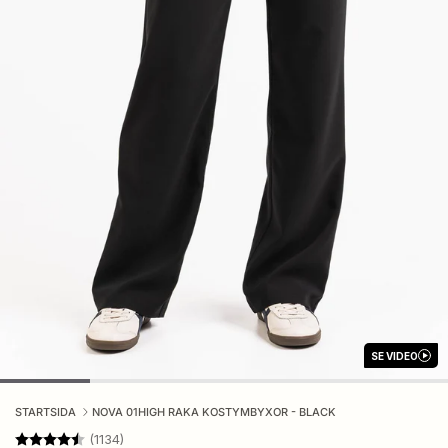
SE VIDEO
STARTSIDA
NOVA 01HIGH RAKA KOSTYMBYXOR - BLACK
Betyg:
4.2 utav 5 stjärnor
(1134)