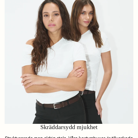
Skräddarsydd mjukhet