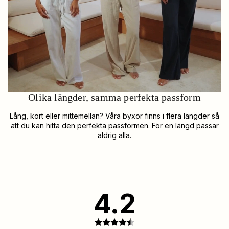
Olika längder, samma perfekta passform
Lång, kort eller mittemellan? Våra byxor finns i flera längder så
att du kan hitta den perfekta passformen. För en längd passar
aldrig alla.
4.2
Betyg: