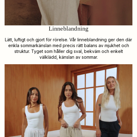
Linneblandning
Lätt, luftigt och gjort för rörelse. Vår linneblandning ger den där
enkla sommarkänslan med precis rätt balans av mjukhet och
struktur. Tyget som håller dig sval, bekväm och enkelt
välklädd, känslan av sommar.