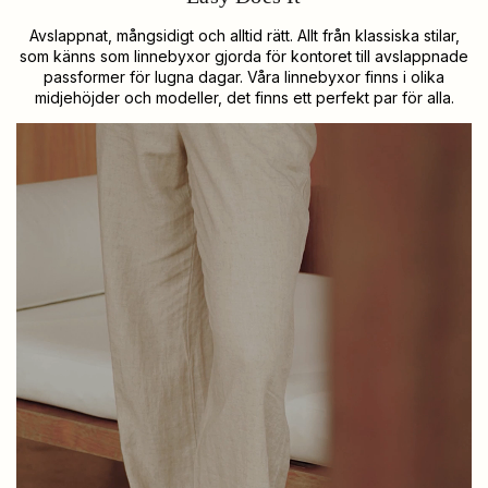
Avslappnat, mångsidigt och alltid rätt. Allt från klassiska stilar,
som känns som linnebyxor gjorda för kontoret till avslappnade
passformer för lugna dagar. Våra linnebyxor finns i olika
midjehöjder och modeller, det finns ett perfekt par för alla.