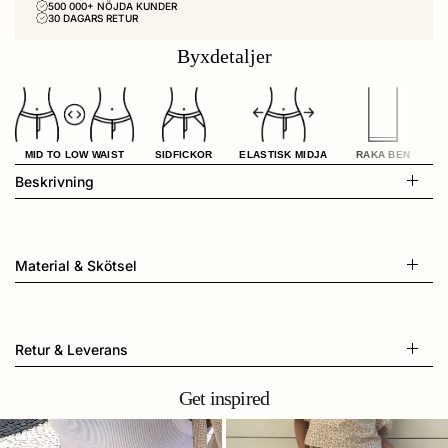
500 000+ NÖJDA KUNDER
30 DAGARS RETUR
Byxdetaljer
MID TO LOW WAIST
SIDFICKOR
ELASTISK MIDJA
RAKA BEN
Beskrivning
Material & Skötsel
Retur & Leverans
Get inspired